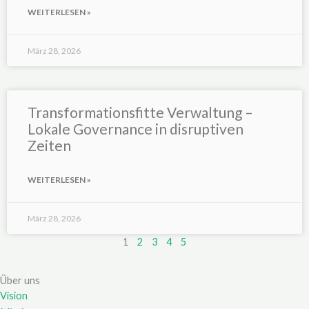
WEITERLESEN »
März 28, 2026
Transformationsfitte Verwaltung –
Lokale Governance in disruptiven
Zeiten
WEITERLESEN »
März 28, 2026
1
2
3
4
5
Über uns
Vision