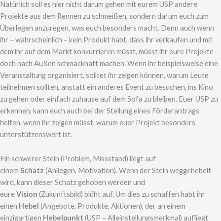
Natürlich soll es hier nicht darum gehen mit eurem USP andere
Projekte aus dem Rennen zu schmeißen, sondern darum euch zum
Überlegen anzuregen, was euch besonders macht. Denn auch wenn
ihr – wahrscheinlich – kein Produkt habt, dass ihr verkaufen und mit
dem ihr auf dem Markt konkurrieren müsst, müsst ihr eure Projekte
doch nach Außen schmackhaft machen. Wenn ihr beispielsweise eine
Veranstaltung organisiert, solltet ihr zeigen können, warum Leute
teilnehmen sollten, anstatt ein anderes Event zu besuchen, ins Kino
zu gehen oder einfach zuhause auf dem Sofa zu bleiben. Euer USP zu
erkennen, kann euch auch bei der Stellung eines Förderantrags
helfen, wenn ihr zeigen müsst, warum euer Projekt besonders
unterstützenswert ist.
Ein schwerer Stein (Problem, Missstand) liegt auf
einem
Schatz
(Anliegen, Motivation). Wenn der Stein weggehebelt
wird, kann dieser Schatz gehoben werden und
eure
Vision
(Zukunftsbild) blüht auf. Um dies zu schaffen habt ihr
einen
Hebel
(Angebote, Produkte, Aktionen), der an einem
einzigartigen
Hebelpunkt
(USP – Alleinstellungsmerkmal) aufliegt