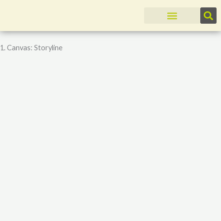
Zum
Inhalt
springen
1. Canvas: Storyline