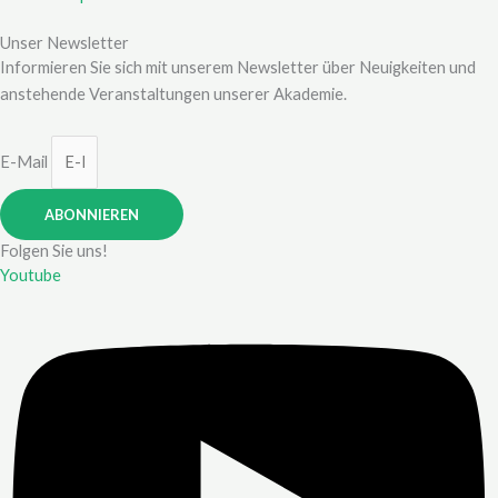
Unser Newsletter
Informieren Sie sich mit unserem Newsletter über Neuigkeiten und
anstehende Veranstaltungen unserer Akademie.
E-Mail
ABONNIEREN
Folgen Sie uns!
Youtube