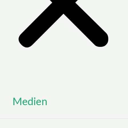
Medien
YOUTUBE: