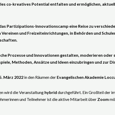
es co-kreatives Potential entfalten und ermöglichen, aktuel
s Partizipations-Innovationscamp eine Reise zu verschiede
n Vereinen und Freizeiteinrichtungen, in Behörden und Schulen
schaften.
che Prozesse und Innovationen gestalten, moderieren oder si
iele, Methoden, Ansätze und Ideen einzubringen und zur Disk
5. März 2022
in den Räumen der
Evangelischen Akademie Loc
 wird die Veranstaltung
hybrid
durchgeführt. Ein Großteil der 
ehmerinnen und Teilnehmer ist die aktive Mitarbeit über
Zoom
mög