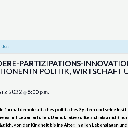
nden.
DERE-PARTIZIPATIONS-INNOVATIO
IONEN IN POLITIK, WIRTSCHAFT 
ärz 2022
5:00 p.m.
@
in formal demokratisches politisches System und seine Insti
es mit Leben erfüllen. Demokratie sollte sich also nicht nur
ich, von der Kindheit bis ins Alter, in allen Lebenslagen und