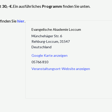
gt
30,- €.
Ein ausführliches
Programm
finden Sie unten.
finden Sie
hier
.
Evangelische Akademie Loccum
Münchehäger Str. 6
Rehburg-Loccum
,
31547
Deutschland
Google Karte anzeigen
05766 810
Veranstaltungsort-Website anzeigen