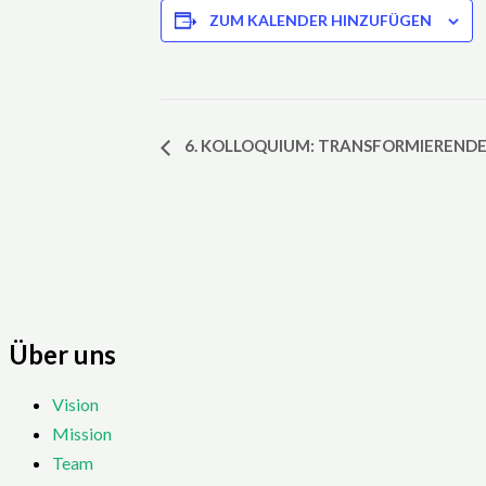
ZUM KALENDER HINZUFÜGEN
Veranstaltung-
6. KOLLOQUIUM: TRANSFORMIERENDE
Navigation
Über uns
Vision
Mission
Team