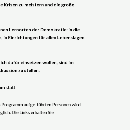
le Krisen zu meistern und die große
nen Lernorten der Demokratie: in die
, in Einrichtungen für allen Lebenslagen
ch dafür einsetzen wollen, sind im
ussion zu stellen.
cum
statt
im Programm aufge-führten Personen wird
lich. Die Links erhalten Sie