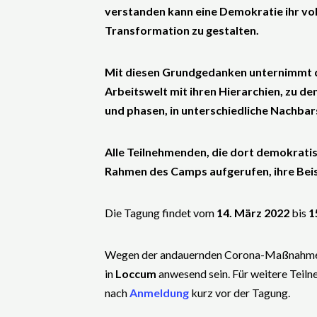
verstanden kann eine Demokratie ihr voll
Transformation zu gestalten.
Mit diesen Grundgedanken unternimmt da
Arbeitswelt mit ihren Hierarchien, zu de
und phasen, in unterschiedliche Nachbar
Alle Teilnehmenden, die dort demokratis
Rahmen des Camps aufgerufen, ihre Beisp
Die Tagung findet vom
14. März 2022
bis
1
Wegen der andauernden Corona-Maßnahmen
in
Loccum
anwesend sein. Für weitere Teiln
nach
Anmeldung
kurz vor der Tagung.