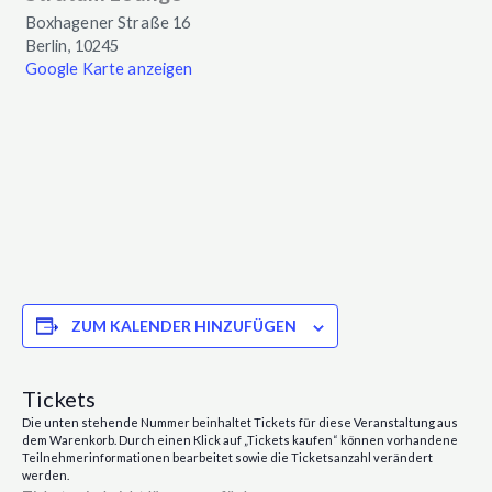
Boxhagener Straße 16
Berlin
,
10245
Google Karte anzeigen
ZUM KALENDER HINZUFÜGEN
Tickets
Die unten stehende Nummer beinhaltet Tickets für diese Veranstaltung aus
dem Warenkorb. Durch einen Klick auf „Tickets kaufen“ können vorhandene
Teilnehmerinformationen bearbeitet sowie die Ticketsanzahl verändert
werden.