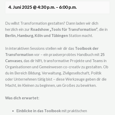
4. Juni 2025
@
4:30 p.m.
–
6:00 p.m.
Du willst Transformation gestalten? Dann laden wir dich
herzlich ein zur
Roadshow „Tools für Transformation“
, die in
Berlin, Hamburg, Köln und Tübingen
Station macht.
In interaktiven Sessions stellen wir dir das
Toolbook der
Transformation
vor – ein praxiserprobtes Handbuch mit
25
Canvases
, das dir hilft, transformative Projekte und Teams in
Organisationen und Gemeinwesen co-creativ zu gestalten. Ob
du im Bereich Bildung, Verwaltung, Zivilgesellschaft, Politik
oder Unternehmen tätig bist – diese Werkzeuge geben dir die
Macht, im Kleinen zu beginnen, um Großes zu bewirken.
Was dich erwartet:
Einblicke in das Toolbook
mit praktischen