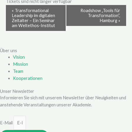
Tickets sind nicht länger verfügbar
Veranstaltung-
«
Transformational
Roadshow „Tools für
Navigation
Leadership im digitalen
Transformation“,
Zeitalter – Ein Seminar
Hamburg
»
am Weltethos-Institut
Über uns
Vision
Mission
Team
Kooperationen
Unser Newsletter
Informieren Sie sich mit unserem Newsletter über Neuigkeiten und
anstehende Veranstaltungen unserer Akademie.
E-Mail