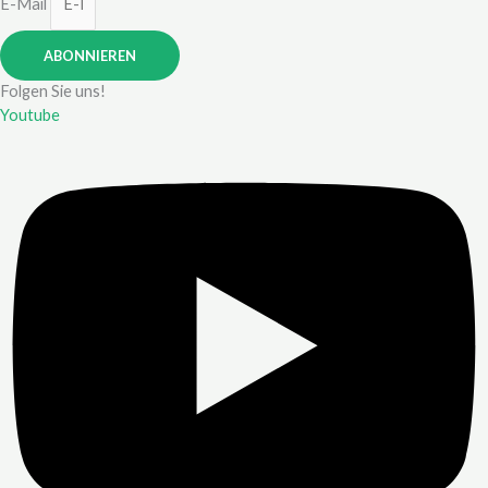
E-Mail
ABONNIEREN
Folgen Sie uns!
Youtube