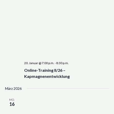
20. Januar @ 7:00 p.m.
-
8:30 p.m.
Online-Training II/26 –
Kapmagnenentwicklung
März 2026
MO.
16