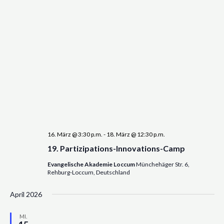
16. März @ 3:30 p.m.
-
18. März @ 12:30 p.m.
19. Partizipations-Innovations-Camp
Evangelische Akademie Loccum
Münchehäger Str. 6,
Rehburg-Loccum, Deutschland
April 2026
MI.