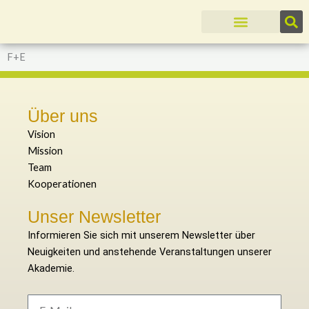
Zum
Inhalt
springen
F+E
Über uns
Vision
Mission
Team
Kooperationen
Unser Newsletter
Informieren Sie sich mit unserem Newsletter über
Neuigkeiten und anstehende Veranstaltungen unserer
Akademie.
E-