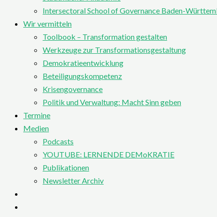
Intersectoral School of Governance Baden-Württe
Wir vermitteln
Toolbook – Transformation gestalten
Werkzeuge zur Transformationsgestaltung
Demokratieentwicklung
Beteiligungskompetenz
Krisengovernance
Politik und Verwaltung: Macht Sinn geben
Termine
Medien
Podcasts
YOUTUBE: LERNENDE DEMoKRATIE
Publikationen
Newsletter Archiv