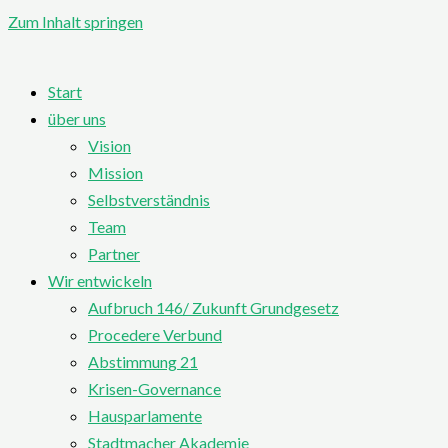
Zum Inhalt springen
Start
über uns
Vision
Mission
Selbstverständnis
Team
Partner
Wir entwickeln
Aufbruch 146/ Zukunft Grundgesetz
Procedere Verbund
Abstimmung 21
Krisen-Governance
Hausparlamente
Stadtmacher Akademie