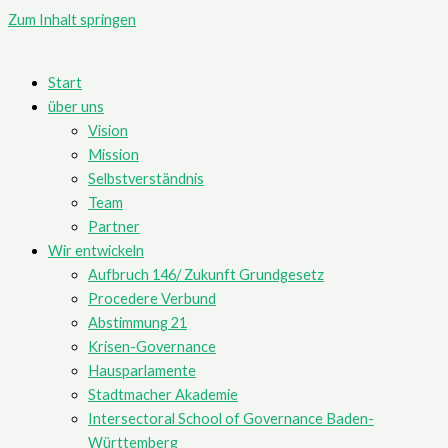
Zum Inhalt springen
Start
über uns
Vision
Mission
Selbstverständnis
Team
Partner
Wir entwickeln
Aufbruch 146/ Zukunft Grundgesetz
Procedere Verbund
Abstimmung 21
Krisen-Governance
Hausparlamente
Stadtmacher Akademie
Intersectoral School of Governance Baden-
Württemberg