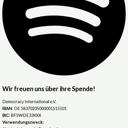
Wir freuen uns über ihre Spende!
Democracy International e.V.
IBAN:
DE 58370205000001515101
BIC:
BFSWDE33XXX
Verwendungszweck: