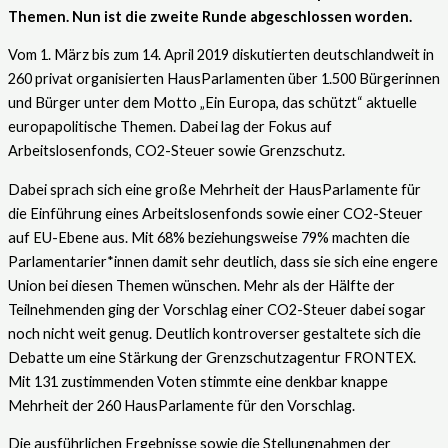
Themen. Nun ist die zweite Runde abgeschlossen worden.
Vom 1. März bis zum 14. April 2019 diskutierten deutschlandweit in
260 privat organisierten HausParlamenten über 1.500 Bürgerinnen
und Bürger unter dem Motto „Ein Europa, das schützt“ aktuelle
europapolitische Themen. Dabei lag der Fokus auf
Arbeitslosenfonds, CO2-Steuer sowie Grenzschutz.
Dabei sprach sich eine große Mehrheit der HausParlamente für
die Einführung eines Arbeitslosenfonds sowie einer CO2-Steuer
auf EU-Ebene aus. Mit 68% beziehungsweise 79% machten die
Parlamentarier*innen damit sehr deutlich, dass sie sich eine engere
Union bei diesen Themen wünschen. Mehr als der Hälfte der
Teilnehmenden ging der Vorschlag einer CO2-Steuer dabei sogar
noch nicht weit genug. Deutlich kontroverser gestaltete sich die
Debatte um eine Stärkung der Grenzschutzagentur FRONTEX.
Mit 131 zustimmenden Voten stimmte eine denkbar knappe
Mehrheit der 260 HausParlamente für den Vorschlag.
Die ausführlichen Ergebnisse sowie die Stellungnahmen der