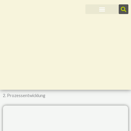
Zum
Inhalt
springen
2. Prozessentwicklung