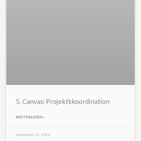
5. Canvas: Projektkkoordination
WEITERLESEN »
September 21, 2024