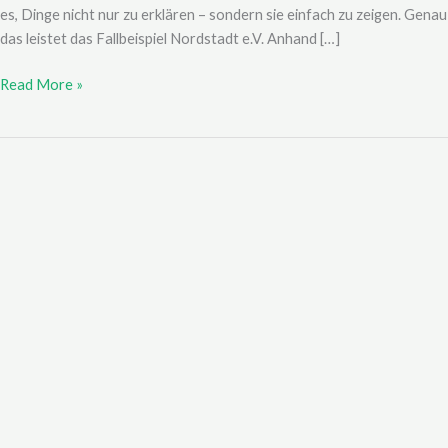
es, Dinge nicht nur zu erklären – sondern sie einfach zu zeigen. Genau
das leistet das Fallbeispiel Nordstadt e.V. Anhand […]
Read More »
8.
Anwendung